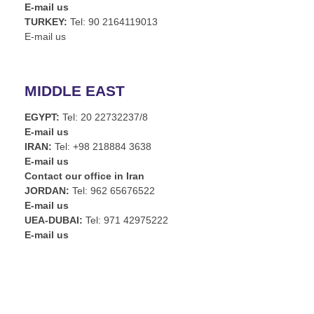
E-mail us
TURKEY:
Tel: 90 2164119013
E-mail us
MIDDLE EAST
EGYPT:
Tel: 20 22732237/8
E-mail us
IRAN:
Tel: +98 218884 3638
E-mail us
Contact our office in Iran
JORDAN:
Tel: 962 65676522
E-mail us
UEA-DUBAI:
Tel: 971 42975222
E-mail us