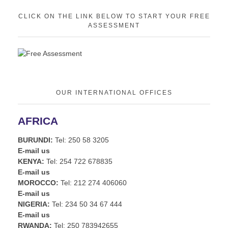
CLICK ON THE LINK BELOW TO START YOUR FREE
ASSESSMENT
OUR INTERNATIONAL OFFICES
AFRICA
BURUNDI:
Tel: 250 58 3205
E-mail us
KENYA:
Tel: 254 722 678835
E-mail us
MOROCCO:
Tel: 212 274 406060
E-mail us
NIGERIA:
Tel: 234 50 34 67 444
E-mail us
RWANDA:
Tel: 250 783942655